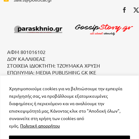
ΑΦΜ 801016102
ΔΟΥ ΚΑΛΛΙΘΕΑΣ
ΣΤΟΙΧΕΙΑ ΙΔΙΟΚΤΗΤΗ: ΤΖΟΥΜΑΚΑ ΧΡΥΣΗ
ΕΠΩΝΥΜΙΑ: MEDIA PUBLISHING GK IKE
Χρησιμοποιούμε cookies για να βελτιώσουμε την εμπειρία
περιήγησής σας, να προβάλλουμε εξατομικευμένες
διαφημίσεις ή περιεχόμενο και να αναλύουμε την
επισκεψιμότητά μας. Κάνοντας κλικ στο "Αποδοχή όλων",
συναινείτε στη χρήση των cookies από
μοναδικός αριθμός Μ.Η.Τ. 232223
εμάς.
Πολιτική απορρήτου