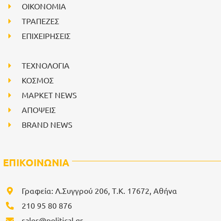
ΟΙΚΟΝΟΜΙΑ
ΤΡΑΠΕΖΕΣ
ΕΠΙΧΕΙΡΗΣΕΙΣ
ΤΕΧΝΟΛΟΓΙΑ
ΚΟΣΜΟΣ
ΜΑΡΚΕΤ NEWS
ΑΠΟΨΕΙΣ
BRAND NEWS
ΕΠΙΚΟΙΝΩΝΙΑ
Γραφεία: Λ.Συγγρού 206, Τ.Κ. 17672, Αθήνα
210 95 80 876
sales@political.gr