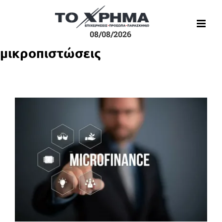
Μετάβαση
στο
περιεχόμενο
08/08/2026
μικροπιστώσεις