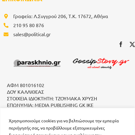
Γραφεία: Λ.Συγγρού 206, Τ.Κ. 17672, Αθήνα
210 95 80 876
sales@political.gr
ΑΦΜ 801016102
ΔΟΥ ΚΑΛΛΙΘΕΑΣ
ΣΤΟΙΧΕΙΑ ΙΔΙΟΚΤΗΤΗ: ΤΖΟΥΜΑΚΑ ΧΡΥΣΗ
ΕΠΩΝΥΜΙΑ: MEDIA PUBLISHING GK IKE
Χρησιμοποιούμε cookies για να βελτιώσουμε την εμπειρία
περιήγησής σας, να προβάλλουμε εξατομικευμένες
διαφημίσεις ή περιεχόμενο και να αναλύουμε την