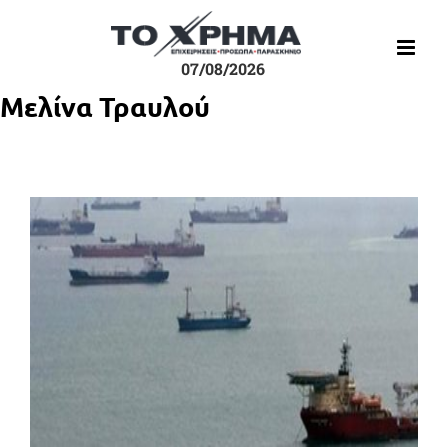
Μετάβαση
στο
περιεχόμενο
07/08/2026
Μελίνα Τραυλού