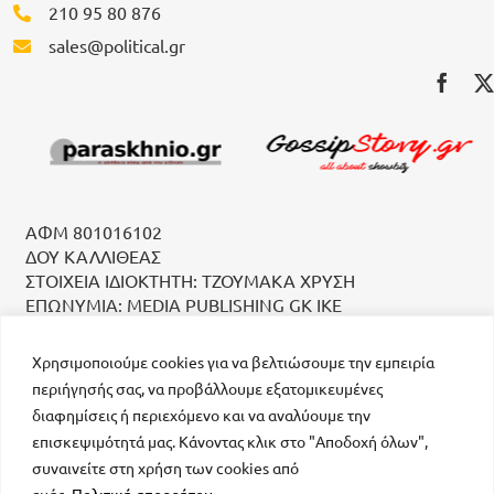
210 95 80 876
sales@political.gr
ΑΦΜ 801016102
ΔΟΥ ΚΑΛΛΙΘΕΑΣ
ΣΤΟΙΧΕΙΑ ΙΔΙΟΚΤΗΤΗ: ΤΖΟΥΜΑΚΑ ΧΡΥΣΗ
ΕΠΩΝΥΜΙΑ: MEDIA PUBLISHING GK IKE
Χρησιμοποιούμε cookies για να βελτιώσουμε την εμπειρία
περιήγησής σας, να προβάλλουμε εξατομικευμένες
διαφημίσεις ή περιεχόμενο και να αναλύουμε την
επισκεψιμότητά μας. Κάνοντας κλικ στο "Αποδοχή όλων",
συναινείτε στη χρήση των cookies από
μοναδικός αριθμός Μ.Η.Τ. 232223
εμάς.
Πολιτική απορρήτου