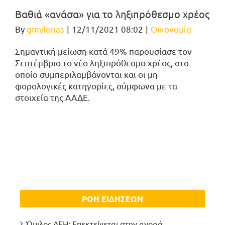
Βαθιά «ανάσα» για το ληξιπρόθεσμο χρέος
By
gmylonas
|
12/11/2021 08:02
|
Οικονομία
Σημαντική μείωση κατά 49% παρουσίασε τον
Σεπτέμβριο το νέο ληξιπρόθεσμο χρέος, στο
οποίο συμπεριλαμβάνονται και οι μη
φορολογικές κατηγορίες, σύμφωνα με τα
στοιχεία της ΑΑΔΕ.
ΡΟΗ ΕΙΔΗΣΕΩΝ
Όμιλος ΔΕΗ: Επεκτείνεται στην αγορά