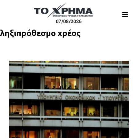
Μετάβαση
στο
περιεχόμενο
07/08/2026
ληξιπρόθεσμο χρέος