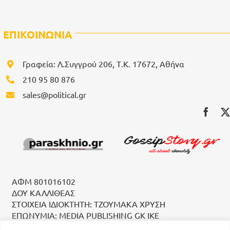
ΕΠΙΚΟΙΝΩΝΙΑ
Γραφεία: Λ.Συγγρού 206, Τ.Κ. 17672, Αθήνα
210 95 80 876
sales@political.gr
ΑΦΜ 801016102
ΔΟΥ ΚΑΛΛΙΘΕΑΣ
ΣΤΟΙΧΕΙΑ ΙΔΙΟΚΤΗΤΗ: ΤΖΟΥΜΑΚΑ ΧΡΥΣΗ
ΕΠΩΝΥΜΙΑ: MEDIA PUBLISHING GK IKE