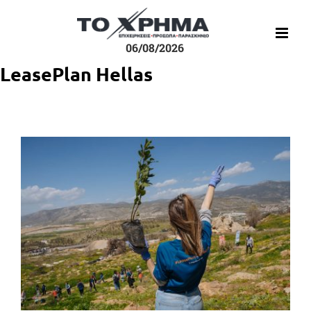
Μετάβαση
στο
περιεχόμενο
06/08/2026
LeasePlan Hellas