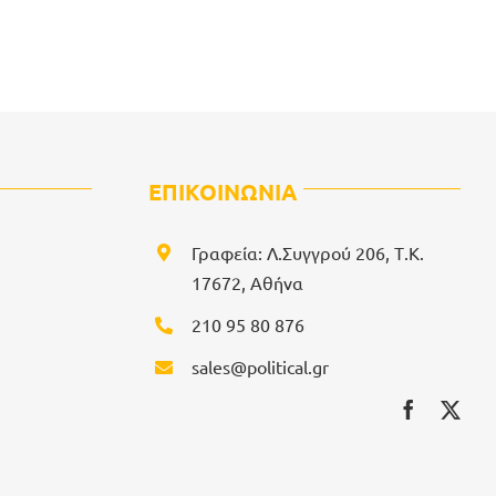
ΕΠΙΚΟΙΝΩΝΙΑ
Γραφεία: Λ.Συγγρού 206, Τ.Κ.
17672, Αθήνα
210 95 80 876
sales@political.gr