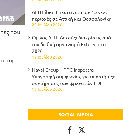
ΔΕΗ Fiber: Επεκτείνεται σε 15 νέες
περιοχές σε Αττική και Θεσσαλονίκη
23 Ιουλίου 2026
τές του
Όμιλος ΔΕΗ: Δεκαέξι διακρίσεις από
τον διεθνή οργανισμό Extel για το
2026
17 Ιουλίου 2026
ου στη
ς
Naval Group – PPC Inspectra:
Υπογραφή συμφωνίας για υποστήριξη
συντήρησης των φρεγατών FDI
16 Ιουλίου 2026
SOCIAL MEDIA