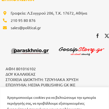
Γραφεία: Λ.Συγγρού 206, Τ.Κ. 17672, Αθήνα
210 95 80 876
sales@political.gr
ΑΦΜ 801016102
ΔΟΥ ΚΑΛΛΙΘΕΑΣ
ΣΤΟΙΧΕΙΑ ΙΔΙΟΚΤΗΤΗ: ΤΖΟΥΜΑΚΑ ΧΡΥΣΗ
ΕΠΩΝΥΜΙΑ: MEDIA PUBLISHING GK IKE
Χρησιμοποιούμε cookies για να βελτιώσουμε την εμπειρία
περιήγησής σας, να προβάλλουμε εξατομικευμένες
διαφημίσεις ή περιεχόμενο και να αναλύουμε την