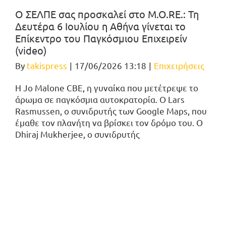
Ο ΣΕΛΠΕ σας προσκαλεί στο M.O.RE.: Τη
Δευτέρα 6 Ιουλίου η Αθήνα γίνεται το
Επίκεντρο του Παγκόσμιου Επιχειρείν
(video)
By
takispress
|
17/06/2026 13:18
|
Επιχειρήσεις
Η Jo Malone CBE, η γυναίκα που μετέτρεψε το
άρωμα σε παγκόσμια αυτοκρατορία. Ο Lars
Rasmussen, ο συνιδρυτής των Google Maps, που
έμαθε τον πλανήτη να βρίσκει τον δρόμο του. Ο
Dhiraj Mukherjee, ο συνιδρυτής