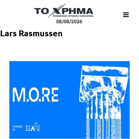
Μετάβαση
στο
περιεχόμενο
08/08/2026
Lars Rasmussen