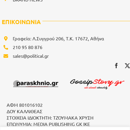
ΕΠΙΚΟΙΝΩΝΙΑ
Γραφεία: Λ.Συγγρού 206, Τ.Κ. 17672, Αθήνα
210 95 80 876
sales@political.gr
ΑΦΜ 801016102
ΔΟΥ ΚΑΛΛΙΘΕΑΣ
ΣΤΟΙΧΕΙΑ ΙΔΙΟΚΤΗΤΗ: ΤΖΟΥΜΑΚΑ ΧΡΥΣΗ
ΕΠΩΝΥΜΙΑ: MEDIA PUBLISHING GK IKE