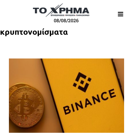
Μετάβαση
στο
περιεχόμενο
08/08/2026
κρυπτονομίσματα