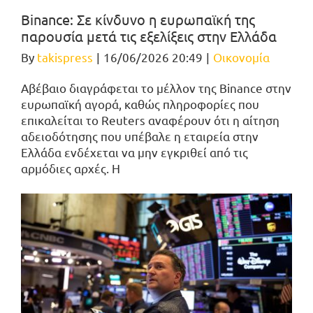
Binance: Σε κίνδυνο η ευρωπαϊκή της
παρουσία μετά τις εξελίξεις στην Ελλάδα
By
takispress
|
16/06/2026 20:49
|
Οικονομία
Αβέβαιο διαγράφεται το μέλλον της Binance στην
ευρωπαϊκή αγορά, καθώς πληροφορίες που
επικαλείται το Reuters αναφέρουν ότι η αίτηση
αδειοδότησης που υπέβαλε η εταιρεία στην
Ελλάδα ενδέχεται να μην εγκριθεί από τις
αρμόδιες αρχές. Η