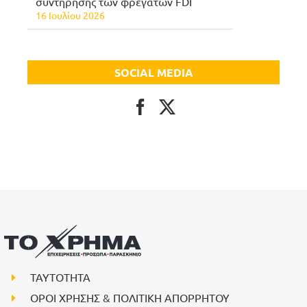
συντήρησης των φρεγατών FDI
16 Ιουλίου 2026
SOCIAL MEDIA
ΤΑΥΤΟΤΗΤΑ
ΟΡΟΙ ΧΡΗΣΗΣ & ΠΟΛΙΤΙΚΗ ΑΠΟΡΡΗΤΟΥ