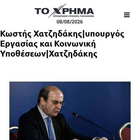
Μετάβαση
στο
περιεχόμενο
08/08/2026
Κωστής Χατζηδάκης|υπουργός
Εργασίας και Κοινωνική
Υποθέσεων|Χατζηδάκης