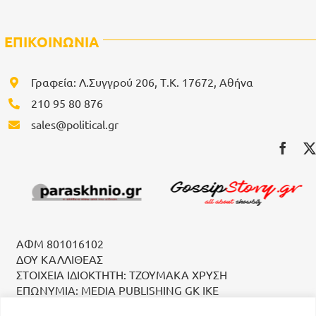
ΕΠΙΚΟΙΝΩΝΙΑ
Γραφεία: Λ.Συγγρού 206, Τ.Κ. 17672, Αθήνα
210 95 80 876
sales@political.gr
ΑΦΜ 801016102
ΔΟΥ ΚΑΛΛΙΘΕΑΣ
ΣΤΟΙΧΕΙΑ ΙΔΙΟΚΤΗΤΗ: ΤΖΟΥΜΑΚΑ ΧΡΥΣΗ
ΕΠΩΝΥΜΙΑ: MEDIA PUBLISHING GK IKE