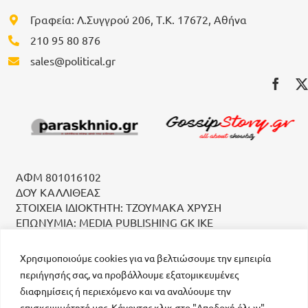
Γραφεία: Λ.Συγγρού 206, Τ.Κ. 17672, Αθήνα
210 95 80 876
sales@political.gr
ΑΦΜ 801016102
ΔΟΥ ΚΑΛΛΙΘΕΑΣ
ΣΤΟΙΧΕΙΑ ΙΔΙΟΚΤΗΤΗ: ΤΖΟΥΜΑΚΑ ΧΡΥΣΗ
ΕΠΩΝΥΜΙΑ: MEDIA PUBLISHING GK IKE
Χρησιμοποιούμε cookies για να βελτιώσουμε την εμπειρία
περιήγησής σας, να προβάλλουμε εξατομικευμένες
διαφημίσεις ή περιεχόμενο και να αναλύουμε την
επισκεψιμότητά μας. Κάνοντας κλικ στο "Αποδοχή όλων",