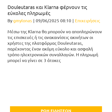
Douleutaras και Klarna φέρνουν τις
εύκολες πληρωμές
By
gmylonas
|
09/06/2025 08:10
|
Επιχειρήσεις
Μέσω της Klarna θα μπορούν να αποπληρώνουν
τις επισκευές ή τις ανακαινίσεις ακινήτων οι
χρήστες της πλατφόρμας Douleutaras,
παρέχοντας έναν ακόμη εύκολο και ασφαλή
τρόπο ηλεκτρονικών συναλλαγών. Η πληρωμή
μπορεί να γίνει σε 3 άτοκες
ΡΟΗ ΕΙΔΗΣΕΩΝ