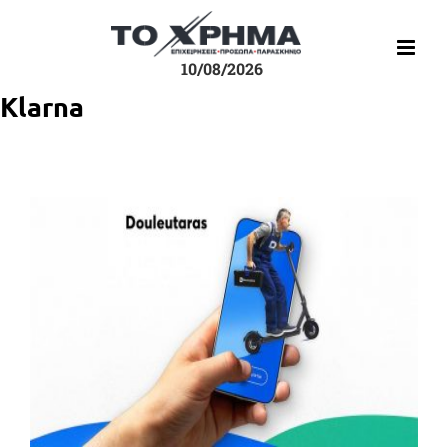
Μετάβαση
στο
περιεχόμενο
10/08/2026
Klarna