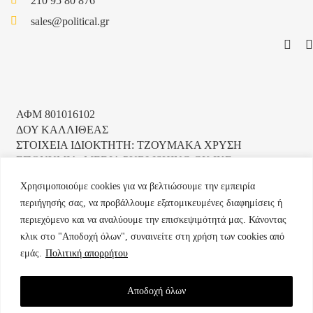
210 95 80 876
sales@political.gr
ΑΦΜ 801016102
ΔΟΥ ΚΑΛΛΙΘΕΑΣ
ΣΤΟΙΧΕΙΑ ΙΔΙΟΚΤΗΤΗ: ΤΖΟΥΜΑΚΑ ΧΡΥΣΗ
ΕΠΩΝΥΜΙΑ: MEDIA PUBLISHING GK IKE
Χρησιμοποιούμε cookies για να βελτιώσουμε την εμπειρία
περιήγησής σας, να προβάλλουμε εξατομικευμένες διαφημίσεις ή
περιεχόμενο και να αναλύουμε την επισκεψιμότητά μας. Κάνοντας
κλικ στο "Αποδοχή όλων", συναινείτε στη χρήση των cookies από
μοναδικός αριθμός Μ.Η.Τ. 232223
εμάς.
Πολιτική απορρήτου
Αποδοχή όλων