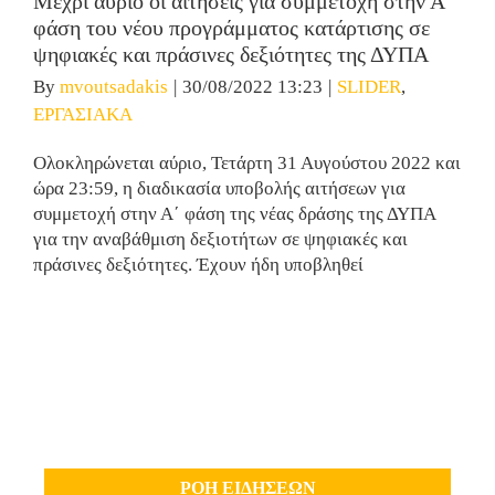
Μέχρι αύριο οι αιτήσεις για συμμετοχή στην Α΄
φάση του νέου προγράμματος κατάρτισης σε
ψηφιακές και πράσινες δεξιότητες της ΔΥΠΑ
By
mvoutsadakis
|
30/08/2022 13:23
|
SLIDER
,
ΕΡΓΑΣΙΑΚΑ
Ολοκληρώνεται αύριο, Τετάρτη 31 Αυγούστου 2022 και
ώρα 23:59, η διαδικασία υποβολής αιτήσεων για
συμμετοχή στην Α΄ φάση της νέας δράσης της ΔΥΠΑ
για την αναβάθμιση δεξιοτήτων σε ψηφιακές και
πράσινες δεξιότητες. Έχουν ήδη υποβληθεί
ΡΟΗ ΕΙΔΗΣΕΩΝ