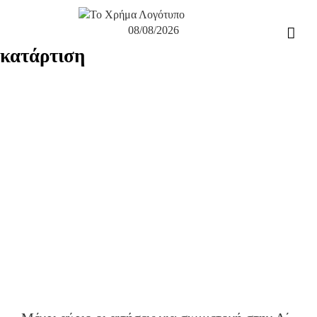
Μετάβαση
στο
08/08/2026
περιεχόμενο
κατάρτιση