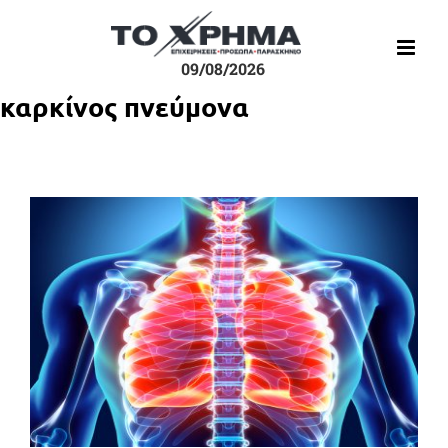
Μετάβαση
στο
περιεχόμενο
09/08/2026
καρκίνος πνεύμονα