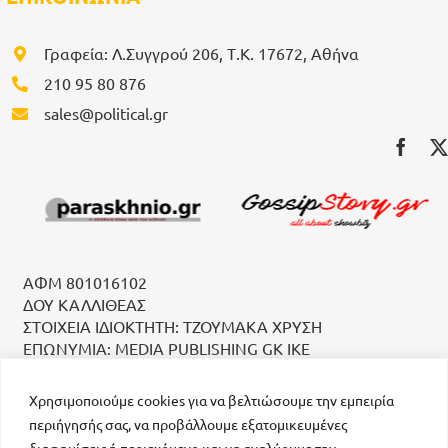
Γραφεία: Λ.Συγγρού 206, Τ.Κ. 17672, Αθήνα
210 95 80 876
sales@political.gr
ΑΦΜ 801016102
ΔΟΥ ΚΑΛΛΙΘΕΑΣ
ΣΤΟΙΧΕΙΑ ΙΔΙΟΚΤΗΤΗ: ΤΖΟΥΜΑΚΑ ΧΡΥΣΗ
ΕΠΩΝΥΜΙΑ: MEDIA PUBLISHING GK IKE
Χρησιμοποιούμε cookies για να βελτιώσουμε την εμπειρία
περιήγησής σας, να προβάλλουμε εξατομικευμένες
διαφημίσεις ή περιεχόμενο και να αναλύουμε την