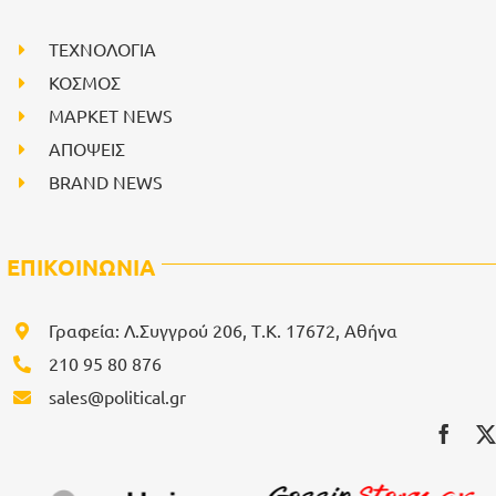
ΤΕΧΝΟΛΟΓΙΑ
ΚΟΣΜΟΣ
ΜΑΡΚΕΤ NEWS
ΑΠΟΨΕΙΣ
BRAND NEWS
ΕΠΙΚΟΙΝΩΝΙΑ
Γραφεία: Λ.Συγγρού 206, Τ.Κ. 17672, Αθήνα
210 95 80 876
sales@political.gr