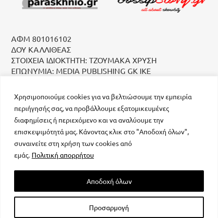
ΑΦΜ 801016102
ΔΟΥ ΚΑΛΛΙΘΕΑΣ
ΣΤΟΙΧΕΙΑ ΙΔΙΟΚΤΗΤΗ: ΤΖΟΥΜΑΚΑ ΧΡΥΣΗ
ΕΠΩΝΥΜΙΑ: MEDIA PUBLISHING GK IKE
Χρησιμοποιούμε cookies για να βελτιώσουμε την εμπειρία
περιήγησής σας, να προβάλλουμε εξατομικευμένες
διαφημίσεις ή περιεχόμενο και να αναλύουμε την
επισκεψιμότητά μας. Κάνοντας κλικ στο "Αποδοχή όλων",
συναινείτε στη χρήση των cookies από
μοναδικός αριθμός Μ.Η.Τ. 232223
εμάς.
Πολιτική απορρήτου
Αποδοχή όλων
Προσαρμογή