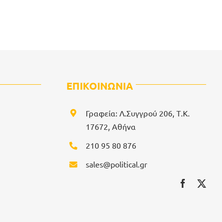
ΕΠΙΚΟΙΝΩΝΙΑ
Γραφεία: Λ.Συγγρού 206, Τ.Κ.
17672, Αθήνα
210 95 80 876
sales@political.gr