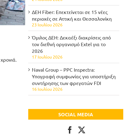
ΔΕΗ Fiber: Επεκτείνεται σε 15 νέες
περιοχές σε Αττική και Θεσσαλονίκη
23 Ιουλίου 2026
Όμιλος ΔΕΗ: Δεκαέξι διακρίσεις από
τον διεθνή οργανισμό Extel για το
2026
17 Ιουλίου 2026
 χρονιά.
Naval Group – PPC Inspectra:
Υπογραφή συμφωνίας για υποστήριξη
συντήρησης των φρεγατών FDI
16 Ιουλίου 2026
SOCIAL MEDIA