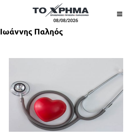
Μετάβαση
στο
περιεχόμενο
08/08/2026
Ιωάννης Παληός