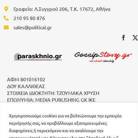
Γραφεία: Λ.Συγγρού 206, Τ.Κ. 17672, Αθήνα
210 95 80 876
sales@political.gr
ΑΦΜ 801016102
ΔΟΥ ΚΑΛΛΙΘΕΑΣ
ΣΤΟΙΧΕΙΑ ΙΔΙΟΚΤΗΤΗ: ΤΖΟΥΜΑΚΑ ΧΡΥΣΗ
ΕΠΩΝΥΜΙΑ: MEDIA PUBLISHING GK IKE
Χρησιμοποιούμε cookies για να βελτιώσουμε την εμπειρία
περιήγησής σας, να προβάλλουμε εξατομικευμένες
διαφημίσεις ή περιεχόμενο και να αναλύουμε την
επισκεψιμότητά μας. Κάνοντας κλικ στο "Αποδοχή όλων",