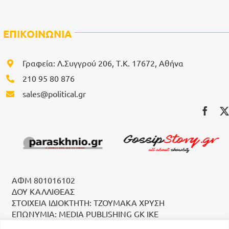
ΕΠΙΚΟΙΝΩΝΙΑ
Γραφεία: Λ.Συγγρού 206, Τ.Κ. 17672, Αθήνα
210 95 80 876
sales@political.gr
ΑΦΜ 801016102
ΔΟΥ ΚΑΛΛΙΘΕΑΣ
ΣΤΟΙΧΕΙΑ ΙΔΙΟΚΤΗΤΗ: ΤΖΟΥΜΑΚΑ ΧΡΥΣΗ
ΕΠΩΝΥΜΙΑ: MEDIA PUBLISHING GK IKE