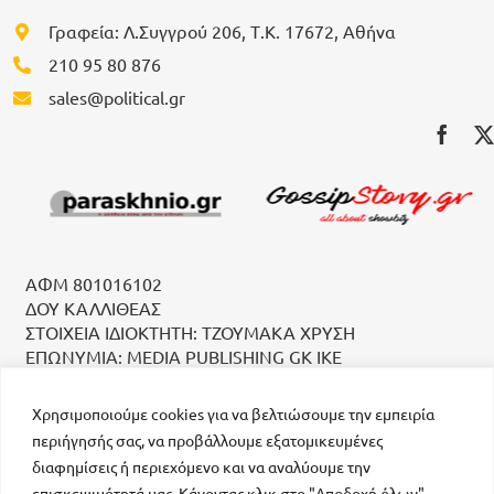
Γραφεία: Λ.Συγγρού 206, Τ.Κ. 17672, Αθήνα
210 95 80 876
sales@political.gr
ΑΦΜ 801016102
ΔΟΥ ΚΑΛΛΙΘΕΑΣ
ΣΤΟΙΧΕΙΑ ΙΔΙΟΚΤΗΤΗ: ΤΖΟΥΜΑΚΑ ΧΡΥΣΗ
ΕΠΩΝΥΜΙΑ: MEDIA PUBLISHING GK IKE
Χρησιμοποιούμε cookies για να βελτιώσουμε την εμπειρία
περιήγησής σας, να προβάλλουμε εξατομικευμένες
διαφημίσεις ή περιεχόμενο και να αναλύουμε την
επισκεψιμότητά μας. Κάνοντας κλικ στο "Αποδοχή όλων",