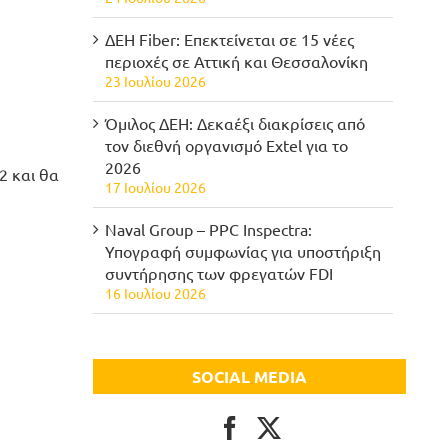
ΔΕΗ Fiber: Επεκτείνεται σε 15 νέες
περιοχές σε Αττική και Θεσσαλονίκη
23 Ιουλίου 2026
Όμιλος ΔΕΗ: Δεκαέξι διακρίσεις από
τον διεθνή οργανισμό Extel για το
2026
2 και θα
17 Ιουλίου 2026
Naval Group – PPC Inspectra:
Υπογραφή συμφωνίας για υποστήριξη
συντήρησης των φρεγατών FDI
16 Ιουλίου 2026
SOCIAL MEDIA