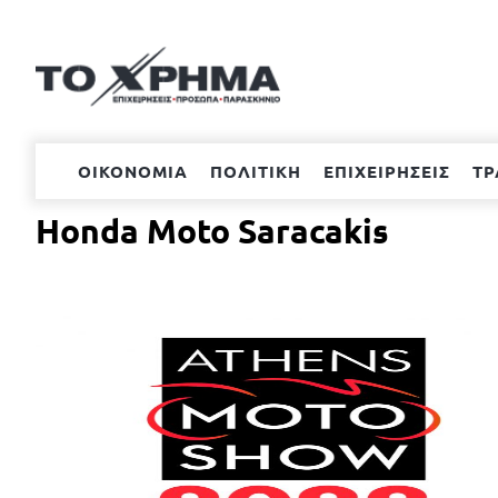
Μετάβαση
στο
περιεχόμενο
ΟΙΚΟΝΟΜΙΑ
ΠΟΛΙΤΙΚΗ
ΕΠΙΧΕΙΡΗΣΕΙΣ
ΤΡ
Honda Moto Saracakis