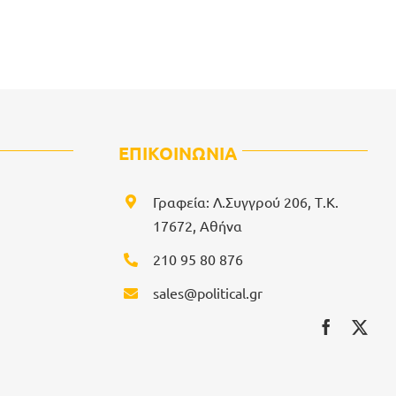
ΕΠΙΚΟΙΝΩΝΙΑ
Γραφεία: Λ.Συγγρού 206, Τ.Κ.
17672, Αθήνα
210 95 80 876
sales@political.gr