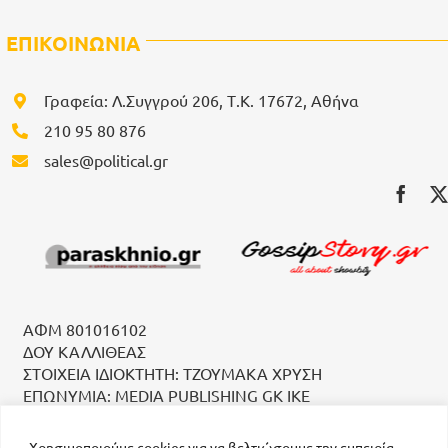
ΕΠΙΚΟΙΝΩΝΙΑ
Γραφεία: Λ.Συγγρού 206, Τ.Κ. 17672, Αθήνα
210 95 80 876
sales@political.gr
ΑΦΜ 801016102
ΔΟΥ ΚΑΛΛΙΘΕΑΣ
ΣΤΟΙΧΕΙΑ ΙΔΙΟΚΤΗΤΗ: ΤΖΟΥΜΑΚΑ ΧΡΥΣΗ
ΕΠΩΝΥΜΙΑ: MEDIA PUBLISHING GK IKE
Χρησιμοποιούμε cookies για να βελτιώσουμε την εμπειρία