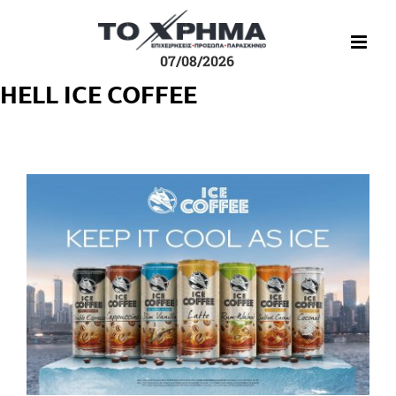
Μετάβαση
στο
περιεχόμενο
07/08/2026
HELL ICE COFFEE