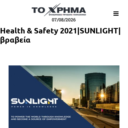
Μετάβαση
στο
περιεχόμενο
07/08/2026
Health & Safety 2021|SUNLIGHT|
βραβεία