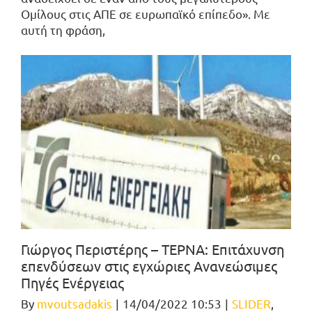
Ομίλους στις ΑΠΕ σε ευρωπαϊκό επίπεδο». Με
αυτή τη φράση,
Γιώργος Περιστέρης – ΤΕΡΝΑ: Επιτάχυνση
επενδύσεων στις εγχώριες Ανανεώσιμες
Πηγές Ενέργειας
By
mvoutsadakis
|
14/04/2022 10:53
|
SLIDER
,