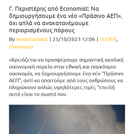
Γ. Περιστέρης από Economist: Να
δημιουργήσουμε ένα νέο «Πράσινο ΑΕΠ»,
όχι απλά να ανακατανέμουμε
περιορισμένους πόρους
By
mvoutsadakis
|
25/10/2023 12:06
|
SLIDER
,
Οικονομία
«Χρειάζεται να προσφέρουμε σημαντική ανοδική
οικονομική πορεία στην εθνική και παγκόσμια
οικονομία, να δημιουργήσουμε ένα νέο “Πράσινο
ΑΕΠ”, αντί να απαιτούμε από τους ανθρώπους να
πληρώνουν απλώς υψηλότερες τιμές “επειδή
αυτό είναι το σωστό που