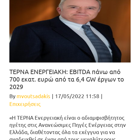
ΤΕΡΝΑ ΕΝΕΡΓΕΙΑΚΗ: EBITDA πάνω από
700 εκατ. ευρώ από τα 6,4 GW έργων το
2029
By
mvoutsadakis
|
17/05/2022 11:58
|
Επιχειρήσεις
«Η ΤΕΡΝΑ Ενεργειακή είναι ο αδιαμφισβήτητος
ηγέτης στις Ανανεώσιμες Πηγές Ενέργειας στην
Ελλάδα, διαθέτοντας όλα τα εχέγγυα για να
αναδειχθεί σε έναν από τους μεγαλύτερους