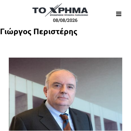
Μετάβαση
στο
περιεχόμενο
08/08/2026
Γιώργος Περιστέρης