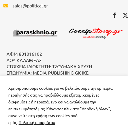
sales@political.gr
ΑΦΜ 801016102
ΔΟΥ ΚΑΛΛΙΘΕΑΣ
ΣΤΟΙΧΕΙΑ ΙΔΙΟΚΤΗΤΗ: ΤΖΟΥΜΑΚΑ ΧΡΥΣΗ
ΕΠΩΝΥΜΙΑ: MEDIA PUBLISHING GK IKE
Χρησιμοποιούμε cookies για να βελτιώσουμε την εμπειρία
περιήγησής σας, να προβάλλουμε εξατομικευμένες
διαφημίσεις ή περιεχόμενο και να αναλύουμε την
επισκεψιμότητά μας. Κάνοντας κλικ στο "Αποδοχή όλων",
συναινείτε στη χρήση των cookies από
μοναδικός αριθμός Μ.Η.Τ. 232223
εμάς.
Πολιτική απορρήτου