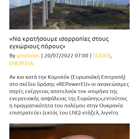
«Να κρατήσουμε ισορροπίες στους
εγχώριους πόρους»
By
gmylonas
|
20/07/2022 07:00
|
SLIDER
,
ΕΝΕΡΓΕΙΑ
Αν και κατά την Κομισιόν (Ευρωπαϊκή Επιτροπή)
στο σχέδιο δράσης «REPowerEU» οι ανανεώσιμες
πηγές ενέργειας αποτελούν τον «πυρήνα της
ενεργειακής ασφάλειας της Ευρώπης»,εντούτοις
η πραγματικότητα του πολέμου στην Ουκρανία
επιστρατεύει (εκτός του LNG) ντήζελ, λιγνίτη