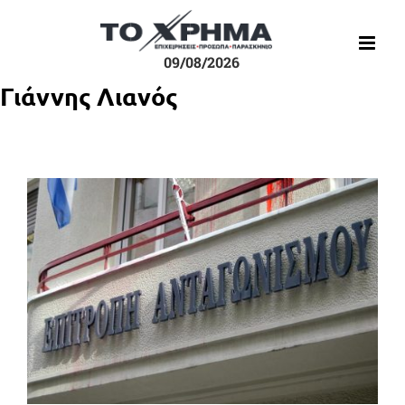
Μετάβαση
στο
περιεχόμενο
09/08/2026
Γιάννης Λιανός