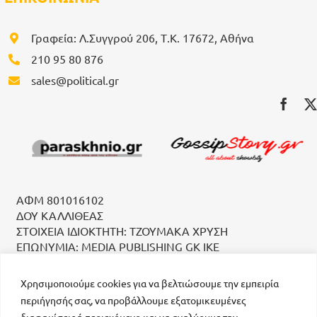
Γραφεία: Λ.Συγγρού 206, Τ.Κ. 17672, Αθήνα
210 95 80 876
sales@political.gr
ΑΦΜ 801016102
ΔΟΥ ΚΑΛΛΙΘΕΑΣ
ΣΤΟΙΧΕΙΑ ΙΔΙΟΚΤΗΤΗ: ΤΖΟΥΜΑΚΑ ΧΡΥΣΗ
ΕΠΩΝΥΜΙΑ: MEDIA PUBLISHING GK IKE
Χρησιμοποιούμε cookies για να βελτιώσουμε την εμπειρία
περιήγησής σας, να προβάλλουμε εξατομικευμένες
διαφημίσεις ή περιεχόμενο και να αναλύουμε την