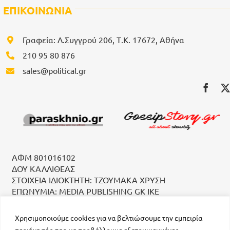
ΕΠΙΚΟΙΝΩΝΙΑ
Γραφεία: Λ.Συγγρού 206, Τ.Κ. 17672, Αθήνα
210 95 80 876
sales@political.gr
ΑΦΜ 801016102
ΔΟΥ ΚΑΛΛΙΘΕΑΣ
ΣΤΟΙΧΕΙΑ ΙΔΙΟΚΤΗΤΗ: ΤΖΟΥΜΑΚΑ ΧΡΥΣΗ
ΕΠΩΝΥΜΙΑ: MEDIA PUBLISHING GK IKE
Χρησιμοποιούμε cookies για να βελτιώσουμε την εμπειρία
περιήγησής σας, να προβάλλουμε εξατομικευμένες