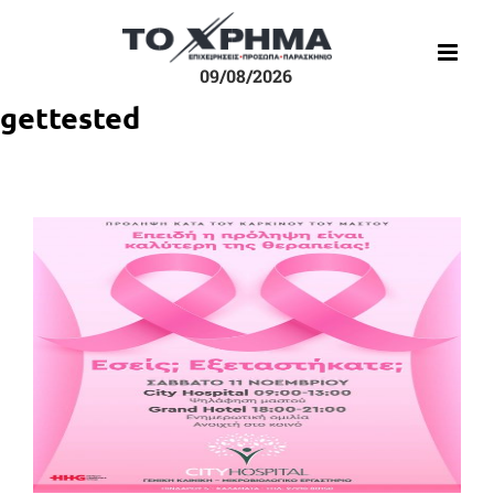
Μετάβαση
στο
περιεχόμενο
09/08/2026
gettested