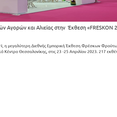
ών Αγορών και Αλιείας στην Έκθεση «FRESKON 
N, η μεγαλύτερη Διεθνής Εμπορική Έκθεση Φρέσκων Φρούτω
 Κέντρο Θεσσαλονίκης, στις 23 -25 Απριλίου 2023. 217 εκθέ