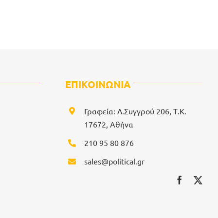
ΕΠΙΚΟΙΝΩΝΙΑ
Γραφεία: Λ.Συγγρού 206, Τ.Κ.
17672, Αθήνα
210 95 80 876
sales@political.gr