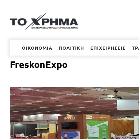
Μετάβαση
στο
περιεχόμενο
ΟΙΚΟΝΟΜΙΑ
ΠΟΛΙΤΙΚΗ
ΕΠΙΧΕΙΡΗΣΕΙΣ
ΤΡ
FreskonExpo