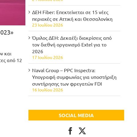
ΔΕΗ Fiber: Επεκτείνεται σε 15 νέες
περιοχές σε Αττική και Θεσσαλονίκη
23 Ιουλίου 2026
2023»
Όμιλος ΔΕΗ: Δεκαέξι διακρίσεις από
τον διεθνή οργανισμό Extel για το
2026
ν και
17 Ιουλίου 2026
τες από 12
Naval Group – PPC Inspectra:
Υπογραφή συμφωνίας για υποστήριξη
συντήρησης των φρεγατών FDI
16 Ιουλίου 2026
SOCIAL MEDIA