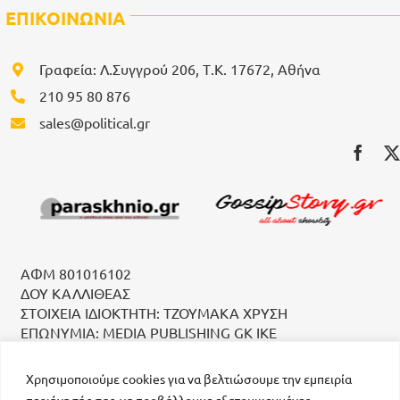
ΕΠΙΚΟΙΝΩΝΙΑ
Γραφεία: Λ.Συγγρού 206, Τ.Κ. 17672, Αθήνα
210 95 80 876
sales@political.gr
ΑΦΜ 801016102
ΔΟΥ ΚΑΛΛΙΘΕΑΣ
ΣΤΟΙΧΕΙΑ ΙΔΙΟΚΤΗΤΗ: ΤΖΟΥΜΑΚΑ ΧΡΥΣΗ
ΕΠΩΝΥΜΙΑ: MEDIA PUBLISHING GK IKE
Χρησιμοποιούμε cookies για να βελτιώσουμε την εμπειρία
περιήγησής σας, να προβάλλουμε εξατομικευμένες