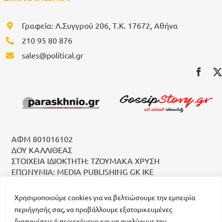
Γραφεία: Λ.Συγγρού 206, Τ.Κ. 17672, Αθήνα
210 95 80 876
sales@political.gr
ΑΦΜ 801016102
ΔΟΥ ΚΑΛΛΙΘΕΑΣ
ΣΤΟΙΧΕΙΑ ΙΔΙΟΚΤΗΤΗ: ΤΖΟΥΜΑΚΑ ΧΡΥΣΗ
ΕΠΩΝΥΜΙΑ: MEDIA PUBLISHING GK IKE
Χρησιμοποιούμε cookies για να βελτιώσουμε την εμπειρία
περιήγησής σας, να προβάλλουμε εξατομικευμένες
διαφημίσεις ή περιεχόμενο και να αναλύουμε την