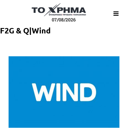
Μετάβαση
στο
περιεχόμενο
07/08/2026
F2G & Q|Wind