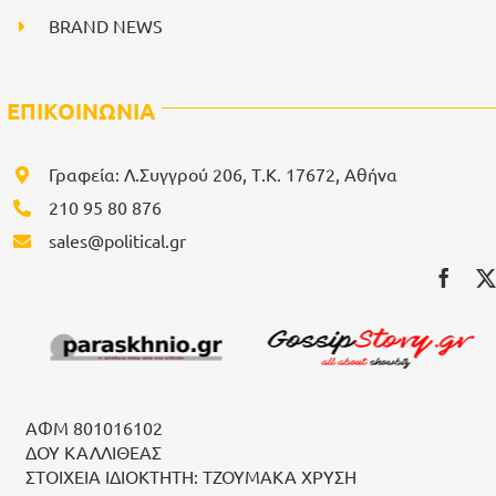
BRAND NEWS
ΕΠΙΚΟΙΝΩΝΙΑ
Γραφεία: Λ.Συγγρού 206, Τ.Κ. 17672, Αθήνα
210 95 80 876
sales@political.gr
ΑΦΜ 801016102
ΔΟΥ ΚΑΛΛΙΘΕΑΣ
ΣΤΟΙΧΕΙΑ ΙΔΙΟΚΤΗΤΗ: ΤΖΟΥΜΑΚΑ ΧΡΥΣΗ