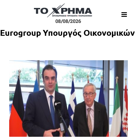
Μετάβαση
στο
περιεχόμενο
08/08/2026
​Eurogroup Υπουργός Οικονομικών