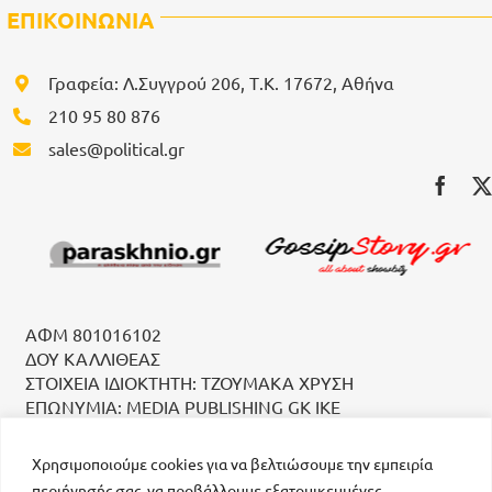
ΕΠΙΚΟΙΝΩΝΙΑ
Γραφεία: Λ.Συγγρού 206, Τ.Κ. 17672, Αθήνα
210 95 80 876
sales@political.gr
ΑΦΜ 801016102
ΔΟΥ ΚΑΛΛΙΘΕΑΣ
ΣΤΟΙΧΕΙΑ ΙΔΙΟΚΤΗΤΗ: ΤΖΟΥΜΑΚΑ ΧΡΥΣΗ
ΕΠΩΝΥΜΙΑ: MEDIA PUBLISHING GK IKE
Χρησιμοποιούμε cookies για να βελτιώσουμε την εμπειρία
περιήγησής σας, να προβάλλουμε εξατομικευμένες