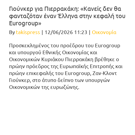
Γιούνκερ για Πιερρακάκη: «Κανείς δεν θα
φανταζόταν έναν Έλληνα στην κεφαλή του
Eurogroup»
By
takispress
|
12/06/2026 11:23
|
Οικονομία
Προσκεκλημένος του προέδρου του Eurogroup
και υπουργού Εθνικής Οικονομίας και
Οικονομικών Κυριάκου Πιερρακάκη βρέθηκε ο
πρώην πρόεδρος της Ευρωπαϊκής Επιτροπής και
πρώην επικεφαλής του Eurogroup, Ζαν-Κλοντ
Γιούνκερ, στο άτυπο δείπνο των υπουργών
Οικονομικών της ευρωζώνης.