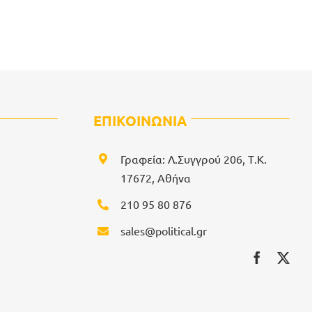
ΕΠΙΚΟΙΝΩΝΙΑ
Γραφεία: Λ.Συγγρού 206, Τ.Κ.
17672, Αθήνα
210 95 80 876
sales@political.gr