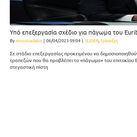
Υπό επεξεργασία σχέδιο για πάγωμα του Eurib
By
mvoutsadakis
|
06/04/2023 09:04
|
SLIDER
,
Τράπεζες
Σε στάδιο επεξεργασίας προκειμένου να δημοσιοποιηθούν
τραπεζών που θα προβλέπει το «πάγωμα» του επιτοκίου E
στεγαστική πίστη