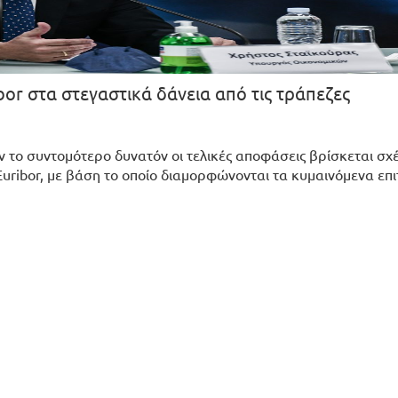
or στα στεγαστικά δάνεια από τις τράπεζες
 το συντομότερο δυνατόν οι τελικές αποφάσεις βρίσκεται σχ
uribor, με βάση το οποίο διαμορφώνονται τα κυμαινόμενα επι