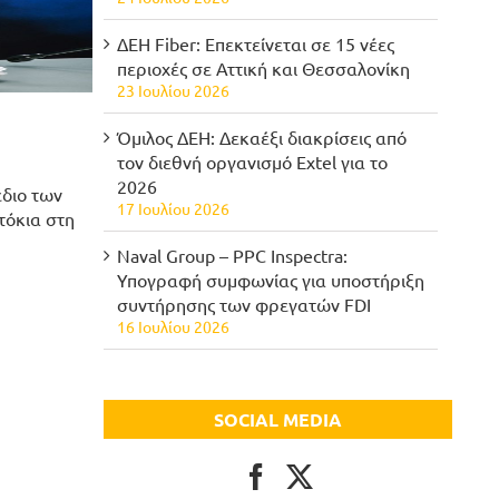
ΔΕΗ Fiber: Επεκτείνεται σε 15 νέες
περιοχές σε Αττική και Θεσσαλονίκη
23 Ιουλίου 2026
Όμιλος ΔΕΗ: Δεκαέξι διακρίσεις από
τον διεθνή οργανισμό Extel για το
2026
έδιο των
17 Ιουλίου 2026
τόκια στη
Naval Group – PPC Inspectra:
Υπογραφή συμφωνίας για υποστήριξη
συντήρησης των φρεγατών FDI
16 Ιουλίου 2026
SOCIAL MEDIA