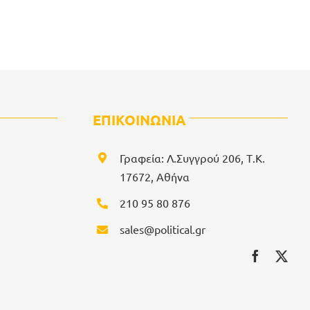
ΕΠΙΚΟΙΝΩΝΙΑ
Γραφεία: Λ.Συγγρού 206, Τ.Κ.
17672, Αθήνα
210 95 80 876
sales@political.gr