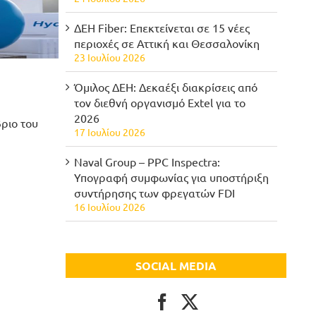
ΔΕΗ Fiber: Επεκτείνεται σε 15 νέες
περιοχές σε Αττική και Θεσσαλονίκη
23 Ιουλίου 2026
Όμιλος ΔΕΗ: Δεκαέξι διακρίσεις από
τον διεθνή οργανισμό Extel για το
2026
βριο του
17 Ιουλίου 2026
Naval Group – PPC Inspectra:
Υπογραφή συμφωνίας για υποστήριξη
συντήρησης των φρεγατών FDI
16 Ιουλίου 2026
SOCIAL MEDIA