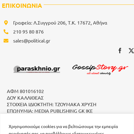
ΕΠΙΚΟΙΝΩΝΙΑ
Γραφεία: Λ.Συγγρού 206, Τ.Κ. 17672, Αθήνα
210 95 80 876
sales@political.gr
ΑΦΜ 801016102
ΔΟΥ ΚΑΛΛΙΘΕΑΣ
ΣΤΟΙΧΕΙΑ ΙΔΙΟΚΤΗΤΗ: ΤΖΟΥΜΑΚΑ ΧΡΥΣΗ
ΕΠΩΝΥΜΙΑ: MEDIA PUBLISHING GK IKE
Χρησιμοποιούμε cookies για να βελτιώσουμε την εμπειρία
περιήγησής σας, να προβάλλουμε εξατομικευμένες