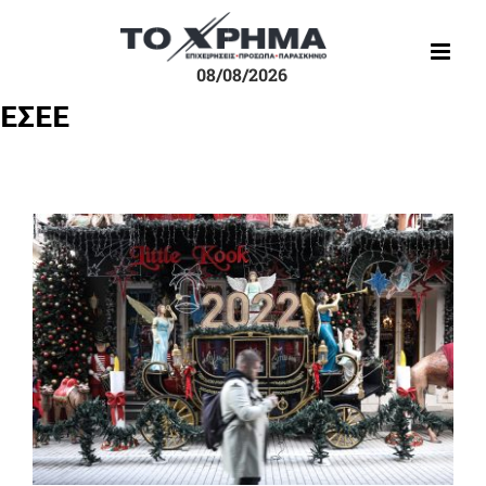
Μετάβαση
στο
περιεχόμενο
08/08/2026
EΣΕΕ