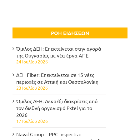
ΡΟΗ ΕΙΔΗΣΕΩΝ
Όμιλος ΔΕΗ: Επεκτείνεται στην αγορά
της Ουγγαρίας με νέα έργα ΑΠΕ
24 Ιουλίου 2026
ΔΕΗ Fiber: Επεκτείνεται σε 15 νέες
περιοχές σε Αττική και Θεσσαλονίκη
23 Ιουλίου 2026
Όμιλος ΔΕΗ: Δεκαέξι διακρίσεις από
τον διεθνή οργανισμό Extel για το
2026
17 Ιουλίου 2026
Naval Group – PPC Inspectra: