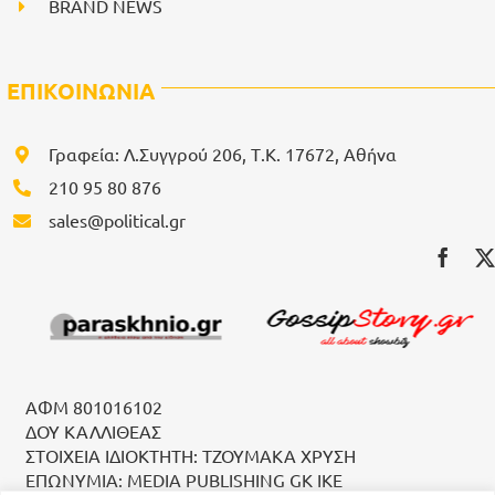
BRAND NEWS
ΕΠΙΚΟΙΝΩΝΙΑ
Γραφεία: Λ.Συγγρού 206, Τ.Κ. 17672, Αθήνα
210 95 80 876
sales@political.gr
ΑΦΜ 801016102
ΔΟΥ ΚΑΛΛΙΘΕΑΣ
ΣΤΟΙΧΕΙΑ ΙΔΙΟΚΤΗΤΗ: ΤΖΟΥΜΑΚΑ ΧΡΥΣΗ
ΕΠΩΝΥΜΙΑ: MEDIA PUBLISHING GK IKE