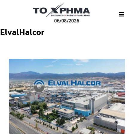
Μετάβαση
στο
περιεχόμενο
06/08/2026
ElvalHalcor