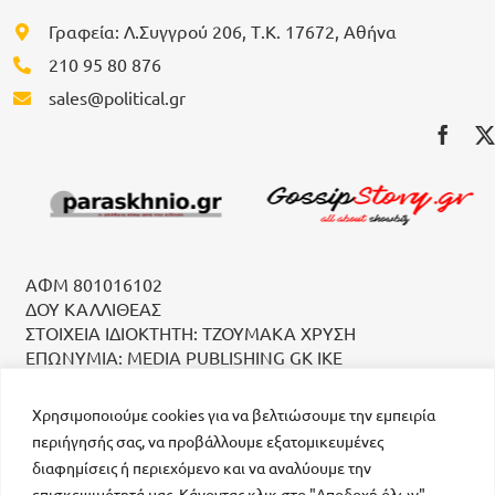
Γραφεία: Λ.Συγγρού 206, Τ.Κ. 17672, Αθήνα
210 95 80 876
sales@political.gr
ΑΦΜ 801016102
ΔΟΥ ΚΑΛΛΙΘΕΑΣ
ΣΤΟΙΧΕΙΑ ΙΔΙΟΚΤΗΤΗ: ΤΖΟΥΜΑΚΑ ΧΡΥΣΗ
ΕΠΩΝΥΜΙΑ: MEDIA PUBLISHING GK IKE
Χρησιμοποιούμε cookies για να βελτιώσουμε την εμπειρία
περιήγησής σας, να προβάλλουμε εξατομικευμένες
διαφημίσεις ή περιεχόμενο και να αναλύουμε την
επισκεψιμότητά μας. Κάνοντας κλικ στο "Αποδοχή όλων",