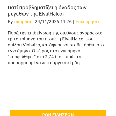
Γιατί προβληματίζει η άνοδος των
μεγεθών της ElvalHalcor
By
zampara
|
24/11/2025 11:26
|
Επιχειρήσεις
Παρά την επιδείνωση της διεθνούς αγοράς στο
τρίτο τρίμηνο του έτους, η ElvalHalcor του
ομίλου Viohalco, κατάφερε να σταθεί όρθια στο
εννεάμηνο. Ο τζίρος στο εννεάμηνο
"καρφώθηκε" στα 2,74 δισ. ευρώ, τα
προσαρμοσμένα λειτουργικά κέρδη
ΡΟΗ ΕΙΔΗΣΕΩΝ