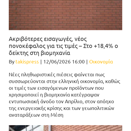
Ακριβότερες εισαγωγές, νέος
πονοκέφαλος για τις τιμές – Στο +18,4% ο
δείκτης στη βιομηχανία
By
takispress
|
12/06/2026 16:00
|
Οικονομία
Νέες πληθωριστικές πιέσεις φαίνεται πως
συσσωρεύονται στην ελληνική οικονομία, καθώς
οι τιμές των εισαγόμενων προϊόντων που
χρησιμοποιεί η βιομηχανία κατέγραψαν
εντυπωσιακή άνοδο τον Απρίλιο, στον απόηχο
της ενεργειακής κρίσης και των γεωπολιτικών
αναταράξεων στη Μέση