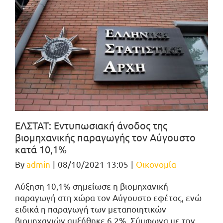
ΕΛΣΤΑΤ: Εντυπωσιακή άνοδος της
βιομηχανικής παραγωγής τον Αύγουστο
κατά 10,1%
By
admin
|
08/10/2021 13:05
|
Οικονομία
Αύξηση 10,1% σημείωσε η βιομηχανική
παραγωγή στη χώρα τον Αύγουστο εφέτος, ενώ
ειδικά η παραγωγή των μεταποιητικών
βιομηχανιών αυξήθηκε 6,2%. Σύμφωνα με την