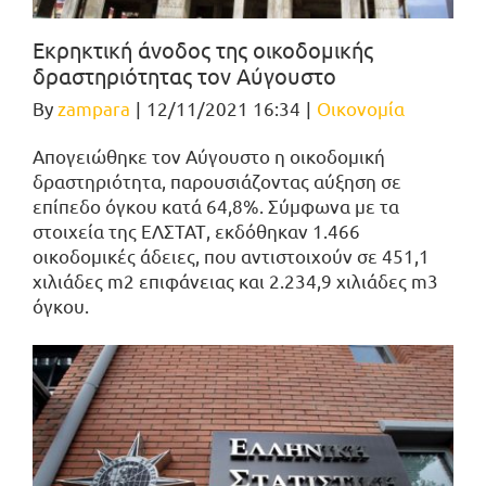
Εκρηκτική άνοδος της οικοδομικής
δραστηριότητας τον Αύγουστο
By
zampara
|
12/11/2021 16:34
|
Οικονομία
Απογειώθηκε τον Αύγουστο η οικοδομική
δραστηριότητα, παρουσιάζοντας αύξηση σε
επίπεδο όγκου κατά 64,8%. Σύμφωνα με τα
στοιχεία της ΕΛΣΤΑΤ, εκδόθηκαν 1.466
οικοδομικές άδειες, που αντιστοιχούν σε 451,1
χιλιάδες m2 επιφάνειας και 2.234,9 χιλιάδες m3
όγκου.