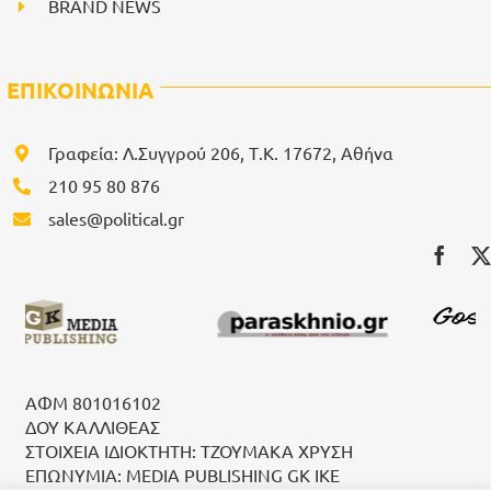
BRAND NEWS
ΕΠΙΚΟΙΝΩΝΙΑ
Γραφεία: Λ.Συγγρού 206, Τ.Κ. 17672, Αθήνα
210 95 80 876
sales@political.gr
ΑΦΜ 801016102
ΔΟΥ ΚΑΛΛΙΘΕΑΣ
ΣΤΟΙΧΕΙΑ ΙΔΙΟΚΤΗΤΗ: ΤΖΟΥΜΑΚΑ ΧΡΥΣΗ
ΕΠΩΝΥΜΙΑ: MEDIA PUBLISHING GK IKE