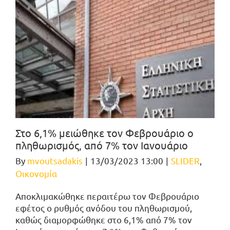
Στο 6,1% μειώθηκε τον Φεβρουάριο ο
πληθωρισμός, από 7% τον Ιανουάριο
By
mvoutsadakis
|
13/03/2023 13:00
|
SLIDER
,
Οικονομία
Αποκλιμακώθηκε περαιτέρω τον Φεβρουάριο
εφέτος ο ρυθμός ανόδου του πληθωρισμού,
καθώς διαμορφώθηκε στο 6,1% από 7% τον