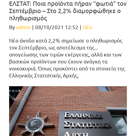
ΕΛΣΤΑΤ: Ποια προϊόντα πήραν “φωτιά” τον
Σεπτέμβριο – Στο 2,2% διαμορφώθηκε ο
πληθωρισμός
By
admin
|
08/10/2021 12:52
|
Νέα
Νέα άνοδο κατά 2,2% σημείωσε ο πληθωρισμός
τον Σεπτέμβριο, ως αποτέλεσμα της...
απογείωσης των τιμών ενέργειας, αλλά και των
βασικών προϊόντων που έχουν ανάγκη τα
νοικοκυριά. Όπως προκύπτει από τα στοιχεία της
Ελληνικής Στατιστικής Αρχής,