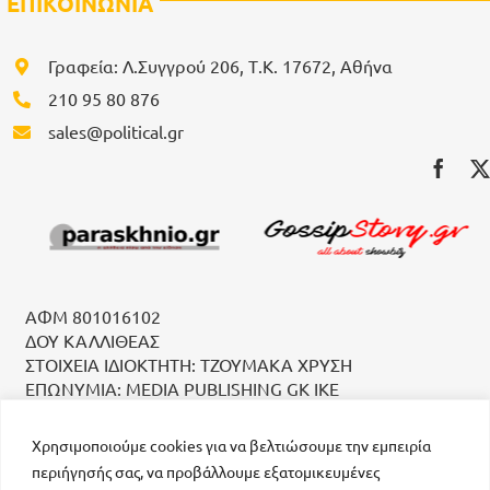
ΕΠΙΚΟΙΝΩΝΙΑ
Γραφεία: Λ.Συγγρού 206, Τ.Κ. 17672, Αθήνα
210 95 80 876
sales@political.gr
ΑΦΜ 801016102
ΔΟΥ ΚΑΛΛΙΘΕΑΣ
ΣΤΟΙΧΕΙΑ ΙΔΙΟΚΤΗΤΗ: ΤΖΟΥΜΑΚΑ ΧΡΥΣΗ
ΕΠΩΝΥΜΙΑ: MEDIA PUBLISHING GK IKE
Χρησιμοποιούμε cookies για να βελτιώσουμε την εμπειρία
περιήγησής σας, να προβάλλουμε εξατομικευμένες