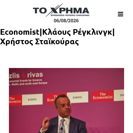
Μετάβαση
στο
περιεχόμενο
06/08/2026
Economist|Κλάους Ρέγκλινγκ|
Χρήστος Σταϊκούρας