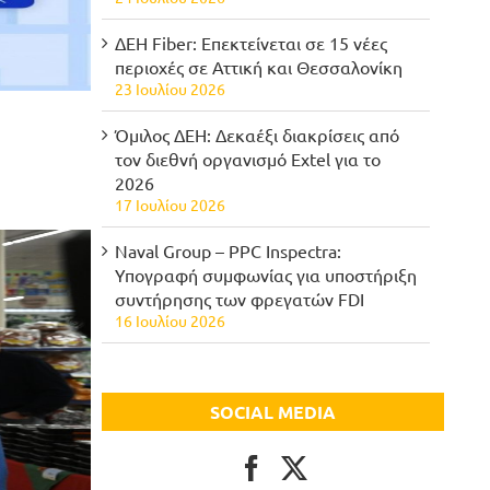
ΔΕΗ Fiber: Επεκτείνεται σε 15 νέες
περιοχές σε Αττική και Θεσσαλονίκη
23 Ιουλίου 2026
Όμιλος ΔΕΗ: Δεκαέξι διακρίσεις από
τον διεθνή οργανισμό Extel για το
2026
17 Ιουλίου 2026
Naval Group – PPC Inspectra:
Υπογραφή συμφωνίας για υποστήριξη
συντήρησης των φρεγατών FDI
16 Ιουλίου 2026
SOCIAL MEDIA