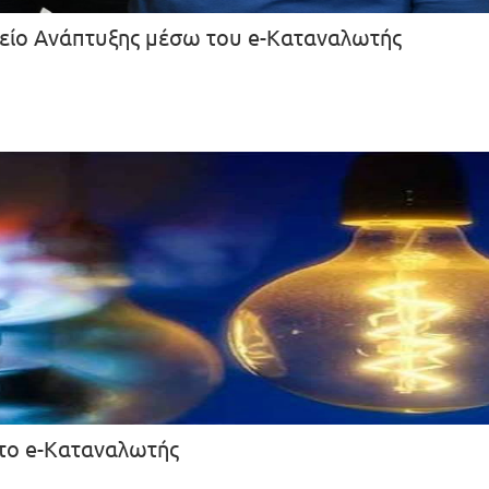
γείο Ανάπτυξης μέσω του e-Καταναλωτής
 στο e-Καταναλωτής