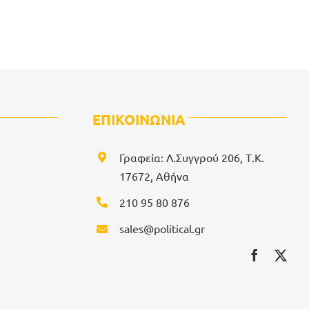
ΕΠΙΚΟΙΝΩΝΙΑ
Γραφεία: Λ.Συγγρού 206, Τ.Κ.
17672, Αθήνα
210 95 80 876
sales@political.gr