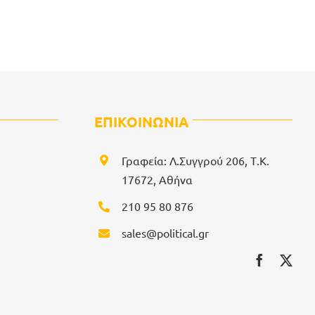
ΕΠΙΚΟΙΝΩΝΙΑ
Γραφεία: Λ.Συγγρού 206, Τ.Κ.
17672, Αθήνα
210 95 80 876
sales@political.gr