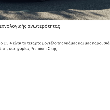
 τεχνολογικής ανωτερότητας
Το DS 4 είναι το τέταρτο μοντέλο της γκάμας και μας παρουσιάζ
ά της κατηγορίας Premium C της