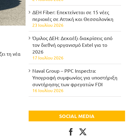
ΔΕΗ Fiber: Επεκτείνεται σε 15 νέες
περιοχές σε Αττική και Θεσσαλονίκη
23 Ιουλίου 2026
Όμιλος ΔΕΗ: Δεκαέξι διακρίσεις από
τον διεθνή οργανισμό Extel για το
2026
ει τη νέα
17 Ιουλίου 2026
Naval Group – PPC Inspectra:
Υπογραφή συμφωνίας για υποστήριξη
συντήρησης των φρεγατών FDI
16 Ιουλίου 2026
SOCIAL MEDIA