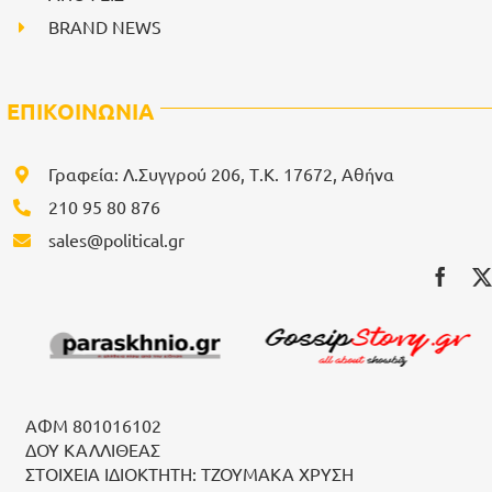
BRAND NEWS
ΕΠΙΚΟΙΝΩΝΙΑ
Γραφεία: Λ.Συγγρού 206, Τ.Κ. 17672, Αθήνα
210 95 80 876
sales@political.gr
ΑΦΜ 801016102
ΔΟΥ ΚΑΛΛΙΘΕΑΣ
ΣΤΟΙΧΕΙΑ ΙΔΙΟΚΤΗΤΗ: ΤΖΟΥΜΑΚΑ ΧΡΥΣΗ