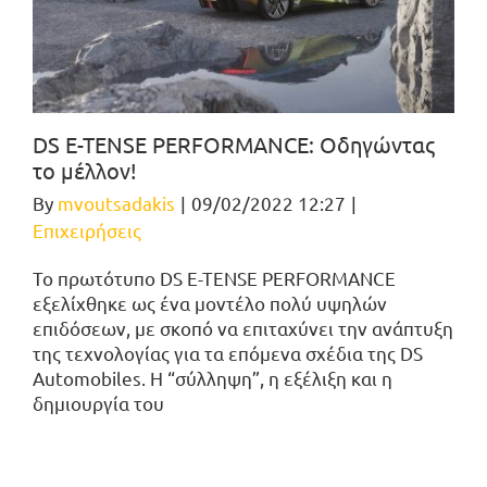
DS E-TENSE PERFORMANCE: Οδηγώντας
το μέλλον!
By
mvoutsadakis
|
09/02/2022 12:27
|
Επιχειρήσεις
Το πρωτότυπο DS E-TENSE PERFORMANCE
εξελίχθηκε ως ένα μοντέλο πολύ υψηλών
επιδόσεων, με σκοπό να επιταχύνει την ανάπτυξη
της τεχνολογίας για τα επόμενα σχέδια της DS
Automobiles. Η “σύλληψη”, η εξέλιξη και η
δημιουργία του