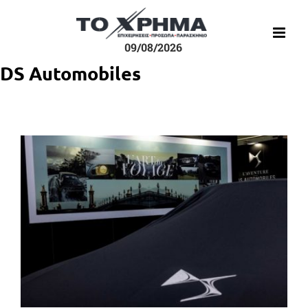
Μετάβαση
στο
περιεχόμενο
09/08/2026
DS Automobiles