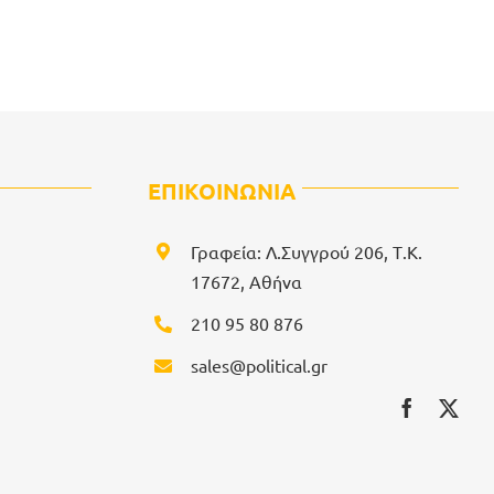
ΕΠΙΚΟΙΝΩΝΙΑ
Γραφεία: Λ.Συγγρού 206, Τ.Κ.
17672, Αθήνα
210 95 80 876
sales@political.gr