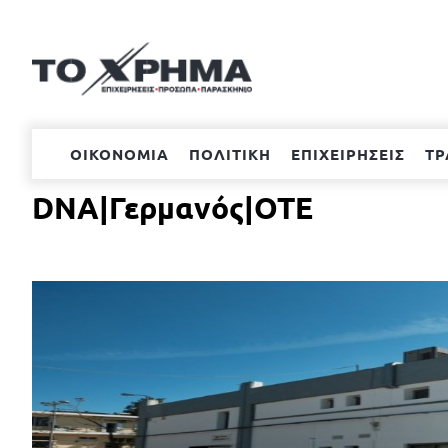
Μετάβαση
στο
περιεχόμενο
ΟΙΚΟΝΟΜΙΑ
ΠΟΛΙΤΙΚΗ
ΕΠΙΧΕΙΡΗΣΕΙΣ
ΤΡ
DNA|Γερμανός|ΟΤΕ