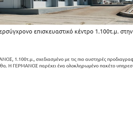
ερσύγχρονο επισκευαστικό κέντρο 1.100τ.μ. στην
ΝΟΣ, 1.100τ.μ., σχεδιασμένο με τις πιο αυστηρές προδιαγρα
νηθα. Η ΓΕΡΜΑΝΟΣ παρέχει ένα ολοκληρωμένο πακέτο υπηρεσ