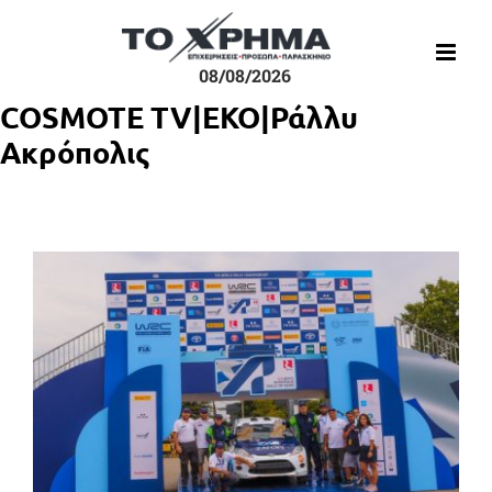
Μετάβαση
στο
περιεχόμενο
08/08/2026
COSMOTE TV|ΕΚΟ|Ράλλυ
Ακρόπολις