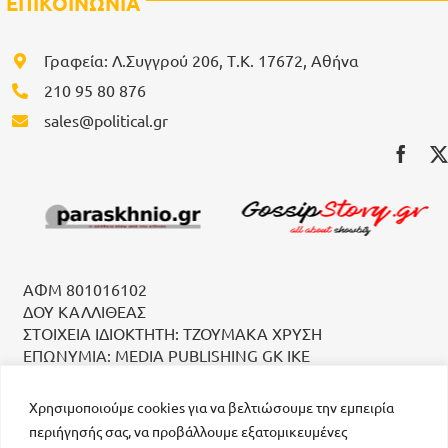
ΕΠΙΚΟΙΝΩΝΙΑ
Γραφεία: Λ.Συγγρού 206, Τ.Κ. 17672, Αθήνα
210 95 80 876
sales@political.gr
ΑΦΜ 801016102
ΔΟΥ ΚΑΛΛΙΘΕΑΣ
ΣΤΟΙΧΕΙΑ ΙΔΙΟΚΤΗΤΗ: ΤΖΟΥΜΑΚΑ ΧΡΥΣΗ
ΕΠΩΝΥΜΙΑ: MEDIA PUBLISHING GK IKE
Χρησιμοποιούμε cookies για να βελτιώσουμε την εμπειρία
περιήγησής σας, να προβάλλουμε εξατομικευμένες