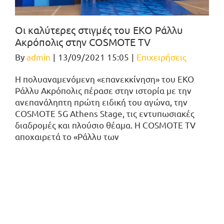
Οι καλύτερες στιγμές του ΕΚΟ Ράλλυ
Ακρόπολις στην COSMOTE TV
By
admin
|
13/09/2021 15:05
|
Επιχειρήσεις
Η πολυαναμενόμενη «επανεκκίνηση» του ΕΚΟ
Ράλλυ Ακρόπολις πέρασε στην ιστορία με την
ανεπανάληπτη πρώτη ειδική του αγώνα, την
COSMOTE 5G Athens Stage, τις εντυπωσιακές
διαδρομές και πλούσιο θέαμα. Η COSMOTE TV
αποχαιρετά το «Ράλλυ των