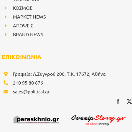
ΚΟΣΜΟΣ
ΜΑΡΚΕΤ NEWS
ΑΠΟΨΕΙΣ
BRAND NEWS
ΕΠΙΚΟΙΝΩΝΙΑ
Γραφεία: Λ.Συγγρού 206, Τ.Κ. 17672, Αθήνα
210 95 80 876
sales@political.gr