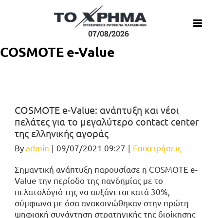
Μετάβαση
στο
περιεχόμενο
07/08/2026
COSMOTE e-Value
COSMOTE e-Value: ανάπτυξη και νέοι
πελάτες για το μεγαλύτερο contact center
της ελληνικής αγοράς
By
admin
|
09/07/2021 09:27
|
Επιχειρήσεις
Σημαντική ανάπτυξη παρουσίασε η COSMOTE e-
Value την περίοδο της πανδημίας με το
πελατολόγιό της να αυξάνεται κατά 30%,
σύμφωνα με όσα ανακοινώθηκαν στην πρώτη
ψηφιακή συνάντηση στρατηγικής της διοίκησης