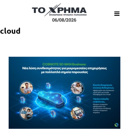
Μετάβαση
στο
περιεχόμενο
06/08/2026
cloud