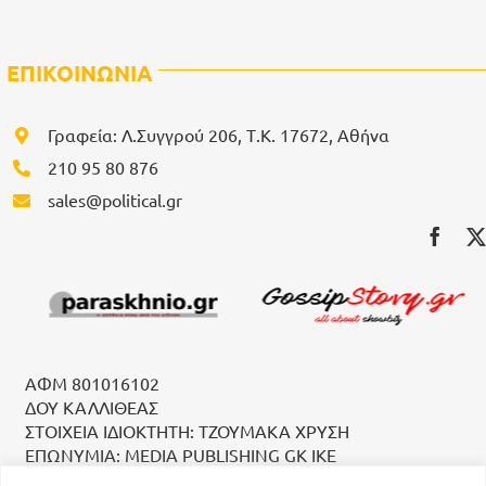
ΕΠΙΚΟΙΝΩΝΙΑ
Γραφεία: Λ.Συγγρού 206, Τ.Κ. 17672, Αθήνα
210 95 80 876
sales@political.gr
ΑΦΜ 801016102
ΔΟΥ ΚΑΛΛΙΘΕΑΣ
ΣΤΟΙΧΕΙΑ ΙΔΙΟΚΤΗΤΗ: ΤΖΟΥΜΑΚΑ ΧΡΥΣΗ
ΕΠΩΝΥΜΙΑ: MEDIA PUBLISHING GK IKE