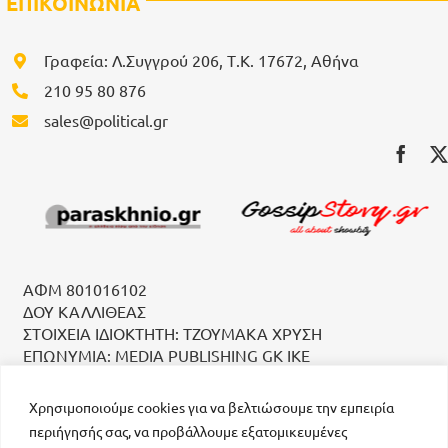
ΕΠΙΚΟΙΝΩΝΙΑ
Γραφεία: Λ.Συγγρού 206, Τ.Κ. 17672, Αθήνα
210 95 80 876
sales@political.gr
ΑΦΜ 801016102
ΔΟΥ ΚΑΛΛΙΘΕΑΣ
ΣΤΟΙΧΕΙΑ ΙΔΙΟΚΤΗΤΗ: ΤΖΟΥΜΑΚΑ ΧΡΥΣΗ
ΕΠΩΝΥΜΙΑ: MEDIA PUBLISHING GK IKE
Χρησιμοποιούμε cookies για να βελτιώσουμε την εμπειρία
περιήγησής σας, να προβάλλουμε εξατομικευμένες