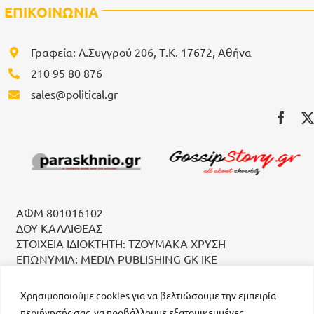
ΕΠΙΚΟΙΝΩΝΙΑ
Γραφεία: Λ.Συγγρού 206, Τ.Κ. 17672, Αθήνα
210 95 80 876
sales@political.gr
ΑΦΜ 801016102
ΔΟΥ ΚΑΛΛΙΘΕΑΣ
ΣΤΟΙΧΕΙΑ ΙΔΙΟΚΤΗΤΗ: ΤΖΟΥΜΑΚΑ ΧΡΥΣΗ
ΕΠΩΝΥΜΙΑ: MEDIA PUBLISHING GK IKE
Χρησιμοποιούμε cookies για να βελτιώσουμε την εμπειρία
περιήγησής σας, να προβάλλουμε εξατομικευμένες