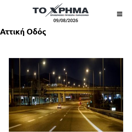
Μετάβαση
στο
περιεχόμενο
09/08/2026
Αττική Οδός