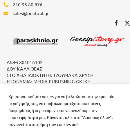
210 95 80 876
sales@political.gr
ΑΦΜ 801016102
ΔΟΥ ΚΑΛΛΙΘΕΑΣ
ΣΤΟΙΧΕΙΑ ΙΔΙΟΚΤΗΤΗ: ΤΖΟΥΜΑΚΑ ΧΡΥΣΗ
ΕΠΩΝΥΜΙΑ: MEDIA PUBLISHING GK IKE
Χρησιμοποιούμε cookies για να βελτιώσουμε την εμπειρία
περιήγησής σας, να προβάλλουμε εξατομικευμένες
διαφημίσεις ή περιεχόμενο και να αναλύουμε την
επισκεψιμότητά μας. Κάνοντας κλικ στο "Αποδοχή όλων",
συναινείτε στη χρήση των cookies από