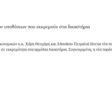
ών υποθέσεων που εκκρεμούν στα δικαστήρια
ονομικών κ.κ. Χάρη Θεοχάρη και Αθανάσιο Πετραλιά δίνεται νέα πα
 σε εκκρεμότητα στα αρμόδια δικαστήρια. Συγκεκριμένα, η νέα παρά