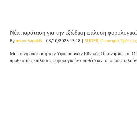
Νέα παράταση για την εξώδικη επίλυση φορολογικ
By
mvoutsadakis
|
03/10/2023 13:18
|
SLIDER
,
Οικονομία
,
Τράπεζες
Με κοινή απόφαση των Υφυπουργών Εθνικής Οικονομίας και Οικ
προθεσμίες επίλυσης φορολογικών υποθέσεων, οι οποίες τελούν