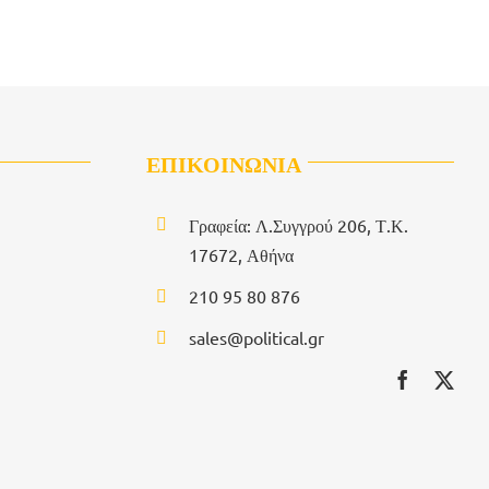
ΕΠΙΚΟΙΝΩΝΙΑ
Γραφεία: Λ.Συγγρού 206, Τ.Κ.
17672, Αθήνα
210 95 80 876
sales@political.gr