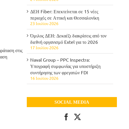
ΔΕΗ Fiber: Επεκτείνεται σε 15 νέες
περιοχές σε Αττική και Θεσσαλονίκη
23 Ιουλίου 2026
Όμιλος ΔΕΗ: Δεκαέξι διακρίσεις από τον
διεθνή οργανισμό Extel για το 2026
17 Ιουλίου 2026
ράταση στις
ταση
Naval Group – PPC Inspectra:
Υπογραφή συμφωνίας για υποστήριξη
συντήρησης των φρεγατών FDI
16 Ιουλίου 2026
SOCIAL MEDIA