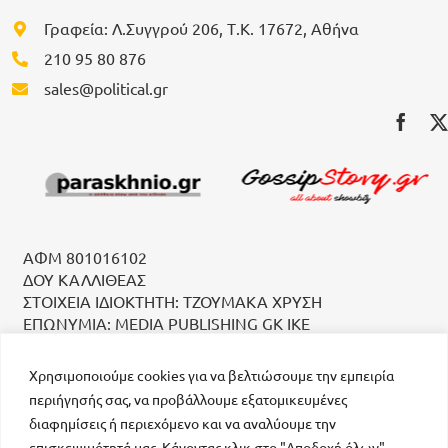
Γραφεία: Λ.Συγγρού 206, Τ.Κ. 17672, Αθήνα
210 95 80 876
sales@political.gr
ΑΦΜ 801016102
ΔΟΥ ΚΑΛΛΙΘΕΑΣ
ΣΤΟΙΧΕΙΑ ΙΔΙΟΚΤΗΤΗ: ΤΖΟΥΜΑΚΑ ΧΡΥΣΗ
ΕΠΩΝΥΜΙΑ: MEDIA PUBLISHING GK IKE
Χρησιμοποιούμε cookies για να βελτιώσουμε την εμπειρία
περιήγησής σας, να προβάλλουμε εξατομικευμένες
διαφημίσεις ή περιεχόμενο και να αναλύουμε την
επισκεψιμότητά μας. Κάνοντας κλικ στο "Αποδοχή όλων",