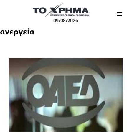
Μετάβαση
στο
περιεχόμενο
09/08/2026
ανεργεία