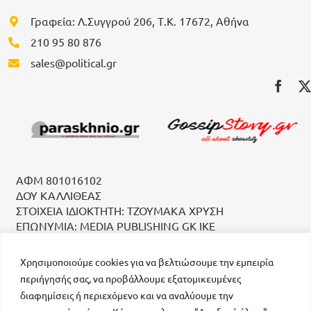
Γραφεία: Λ.Συγγρού 206, Τ.Κ. 17672, Αθήνα
210 95 80 876
sales@political.gr
ΑΦΜ 801016102
ΔΟΥ ΚΑΛΛΙΘΕΑΣ
ΣΤΟΙΧΕΙΑ ΙΔΙΟΚΤΗΤΗ: ΤΖΟΥΜΑΚΑ ΧΡΥΣΗ
ΕΠΩΝΥΜΙΑ: MEDIA PUBLISHING GK IKE
Χρησιμοποιούμε cookies για να βελτιώσουμε την εμπειρία
περιήγησής σας, να προβάλλουμε εξατομικευμένες
διαφημίσεις ή περιεχόμενο και να αναλύουμε την