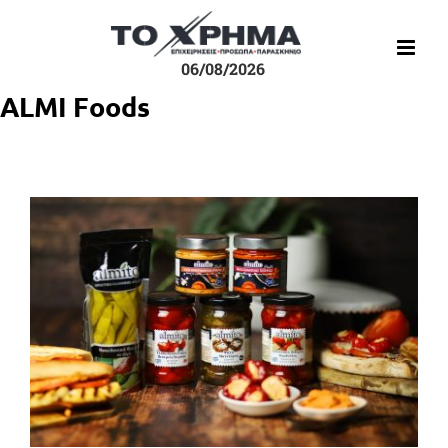
Μετάβαση
στο
περιεχόμενο
06/08/2026
ALMI Foods