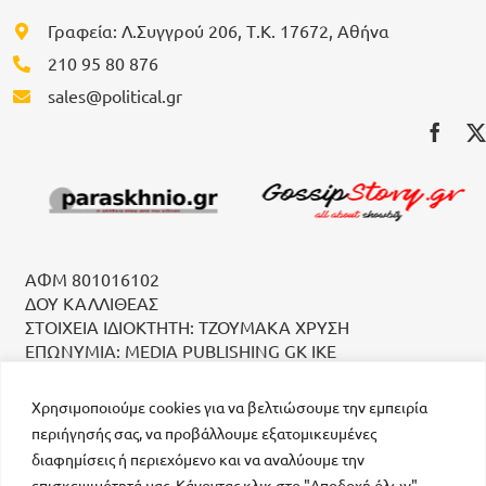
Γραφεία: Λ.Συγγρού 206, Τ.Κ. 17672, Αθήνα
210 95 80 876
sales@political.gr
ΑΦΜ 801016102
ΔΟΥ ΚΑΛΛΙΘΕΑΣ
ΣΤΟΙΧΕΙΑ ΙΔΙΟΚΤΗΤΗ: ΤΖΟΥΜΑΚΑ ΧΡΥΣΗ
ΕΠΩΝΥΜΙΑ: MEDIA PUBLISHING GK IKE
Χρησιμοποιούμε cookies για να βελτιώσουμε την εμπειρία
περιήγησής σας, να προβάλλουμε εξατομικευμένες
διαφημίσεις ή περιεχόμενο και να αναλύουμε την
επισκεψιμότητά μας. Κάνοντας κλικ στο "Αποδοχή όλων",