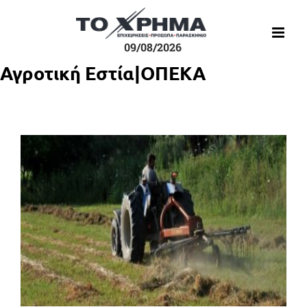
Μετάβαση
στο
περιεχόμενο
09/08/2026
Αγροτική Εστία|ΟΠΕΚΑ