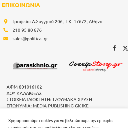
ΕΠΙΚΟΙΝΩΝΙΑ
Γραφεία: Λ.Συγγρού 206, Τ.Κ. 17672, Αθήνα
210 95 80 876
sales@political.gr
ΑΦΜ 801016102
ΔΟΥ ΚΑΛΛΙΘΕΑΣ
ΣΤΟΙΧΕΙΑ ΙΔΙΟΚΤΗΤΗ: ΤΖΟΥΜΑΚΑ ΧΡΥΣΗ
ΕΠΩΝΥΜΙΑ: MEDIA PUBLISHING GK IKE
Χρησιμοποιούμε cookies για να βελτιώσουμε την εμπειρία
περιήγησής σας, να προβάλλουμε εξατομικευμένες