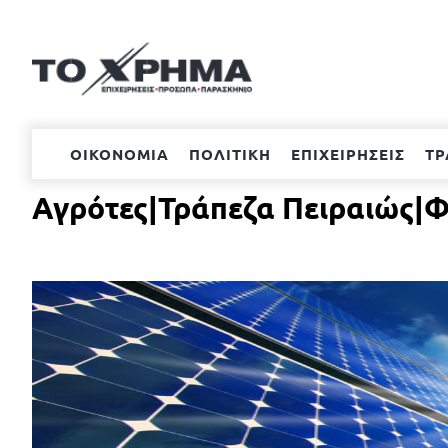
Μετάβαση
στο
περιεχόμενο
ΟΙΚΟΝΟΜΙΑ
ΠΟΛΙΤΙΚΗ
ΕΠΙΧΕΙΡΗΣΕΙΣ
ΤΡ
Αγρότες|Τράπεζα Πειραιώς|