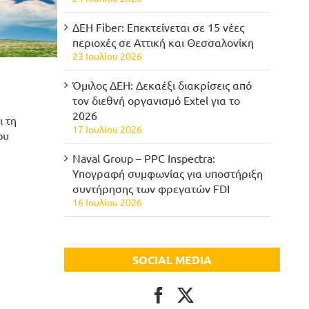
ΔΕΗ Fiber: Επεκτείνεται σε 15 νέες
περιοχές σε Αττική και Θεσσαλονίκη
23 Ιουλίου 2026
Όμιλος ΔΕΗ: Δεκαέξι διακρίσεις από
τον διεθνή οργανισμό Extel για το
2026
ι τη
17 Ιουλίου 2026
ου
Naval Group – PPC Inspectra:
Υπογραφή συμφωνίας για υποστήριξη
συντήρησης των φρεγατών FDI
16 Ιουλίου 2026
SOCIAL MEDIA