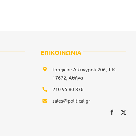
ΕΠΙΚΟΙΝΩΝΙΑ
Γραφεία: Λ.Συγγρού 206, Τ.Κ.
17672, Αθήνα
210 95 80 876
sales@political.gr